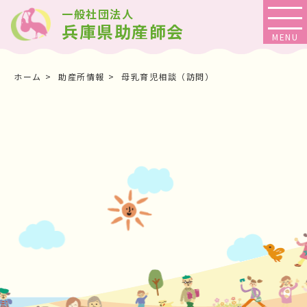
一般社団法人
兵庫県助産師会
ホーム
助産所情報
母乳育児相談（訪問）