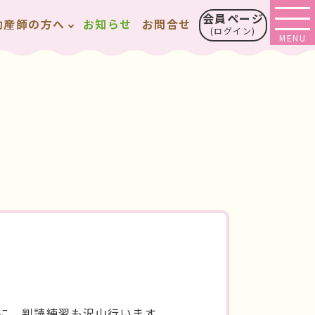
会員ページ
助産師の方へ
お知らせ
お問合せ
(ログイン)
に、判読練習も沢山行います。