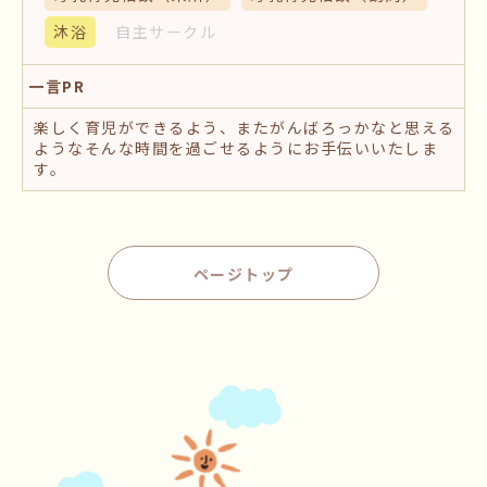
沐浴
自主サークル
一言PR
楽しく育児ができるよう、またがんばろっかなと思える
ようなそんな時間を過ごせるようにお手伝いいたしま
す。
ページトップ