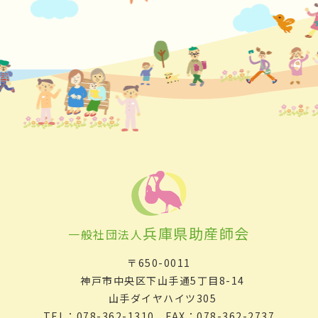
兵庫県助産師会
一般社団法人
〒650-0011
神戸市中央区下山手通5丁目8-14
山手ダイヤハイツ305
TEL：078-362-1310 FAX：078-362-2737