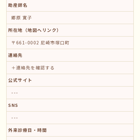
助産師名
郷原 寛子
所在地（地図へリンク）
〒661-0002 尼崎市塚口町
連絡先
＋連絡先を確認する
公式サイト
---
SNS
---
外来診療日・時間