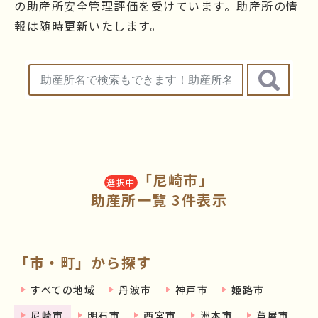
の助産所安全管理評価を受けています。助産所の情
報は随時更新いたします。
「尼崎市」
選択中
助産所一覧 3件表示
「市・町」から探す
すべての地域
丹波市
神戸市
姫路市
尼崎市
明石市
西宮市
洲本市
芦屋市