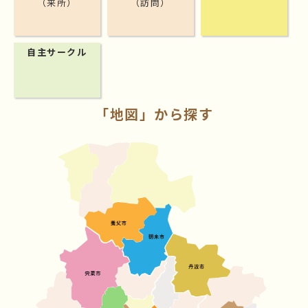
（来所）
（訪問）
自主サークル
「地図」から探す