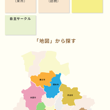
（来所）
（訪問）
自主サークル
「地図」から探す