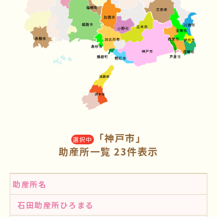
「神戸市」
選択中
助産所一覧 23件表示
助産所名
石田助産所ひろまる