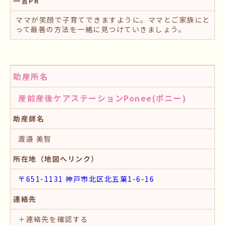
一言PR
ママが笑顔で子育てできますように。ママとご家族にと
って最善の方法を一緒に見つけていきましょう。
助産所名
産前産後ケアステーションPonee(ポニー)
助産師名
渡邉 美智
所在地（地図へリンク）
〒651-1131 神戸市北区北五葉1-6-16
連絡先
＋連絡先を確認する