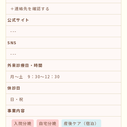
＋連絡先を確認する
公式サイト
---
SNS
---
外来診療日・時間
月～土 9：30～12：30
休診日
日・祝
事業内容
入院分娩
自宅分娩
産後ケア
（宿泊）