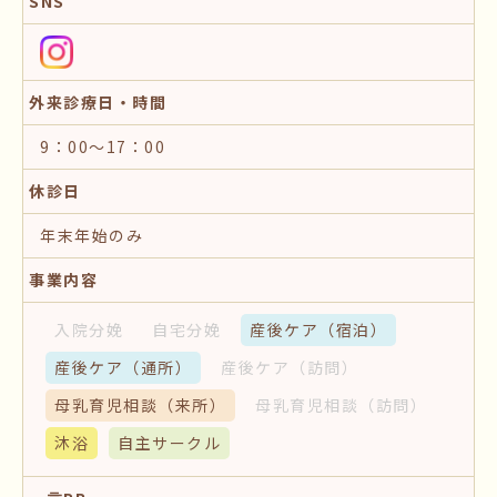
SNS
外来診療日・時間
9：00～17：00
休診日
年末年始のみ
事業内容
入院分娩
自宅分娩
産後ケア
（宿泊）
産後ケア
（通所）
産後ケア
（訪問）
母乳育児相談
（来所）
母乳育児相談
（訪問）
沐浴
自主サークル