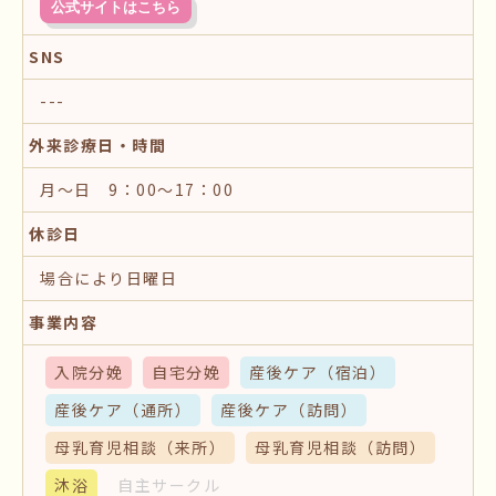
公式サイトはこちら
SNS
---
外来診療日・時間
月〜日 9：00〜17：00
休診日
場合により日曜日
事業内容
入院分娩
自宅分娩
産後ケア
（宿泊）
産後ケア
（通所）
産後ケア
（訪問）
母乳育児相談
（来所）
母乳育児相談
（訪問）
沐浴
自主サークル