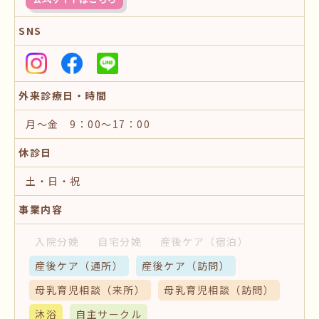
SNS
外来診療日・時間
月〜金 9：00～17：00
休診日
土・日・祝
事業内容
入院分娩
自宅分娩
産後ケア
（宿泊）
産後ケア
（通所）
産後ケア
（訪問）
母乳育児相談
（来所）
母乳育児相談
（訪問）
沐浴
自主サークル