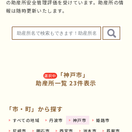
の助産所安全管理評価を受けています。助産所の情
報は随時更新いたします。
「神戸市」
選択中
助産所一覧 23件表示
「市・町」から探す
すべての地域
丹波市
神戸市
姫路市
尼崎市
明石市
西宮市
洲本市
芦屋市