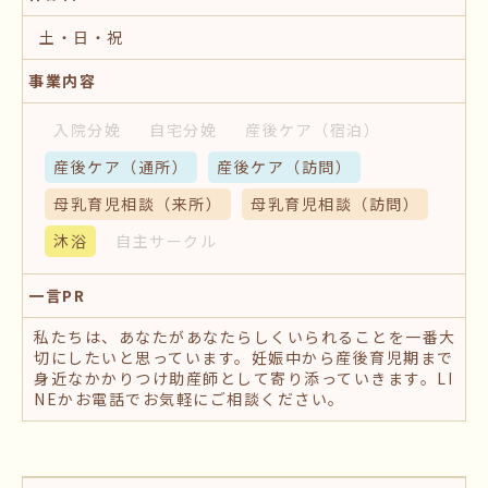
土・日・祝
事業内容
入院分娩
自宅分娩
産後ケア
（宿泊）
産後ケア
（通所）
産後ケア
（訪問）
母乳育児相談
（来所）
母乳育児相談
（訪問）
沐浴
自主サークル
一言PR
私たちは、あなたがあなたらしくいられることを一番大
切にしたいと思っています。妊娠中から産後育児期まで
身近なかかりつけ助産師として寄り添っていきます。LI
NEかお電話でお気軽にご相談ください。