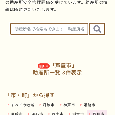
の助産所安全管理評価を受けています。助産所の情
報は随時更新いたします。
「芦屋市」
選択中
助産所一覧 3件表示
「市・町」から探す
すべての地域
丹波市
神戸市
姫路市
尼崎市
明石市
西宮市
洲本市
芦屋市