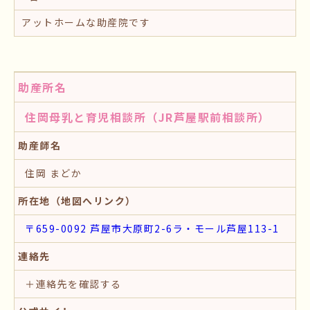
アットホームな助産院です
助産所名
住岡母乳と育児相談所（JR芦屋駅前相談所）
助産師名
住岡 まどか
所在地（地図へリンク）
〒659-0092 芦屋市大原町2-6ラ・モール芦屋113-1
連絡先
＋連絡先を確認する