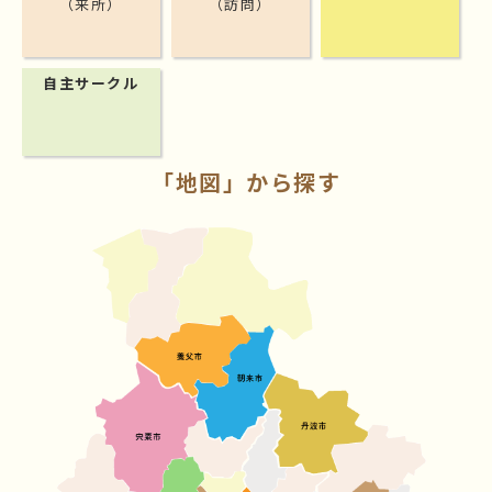
（来所）
（訪問）
自主サークル
「地図」から探す