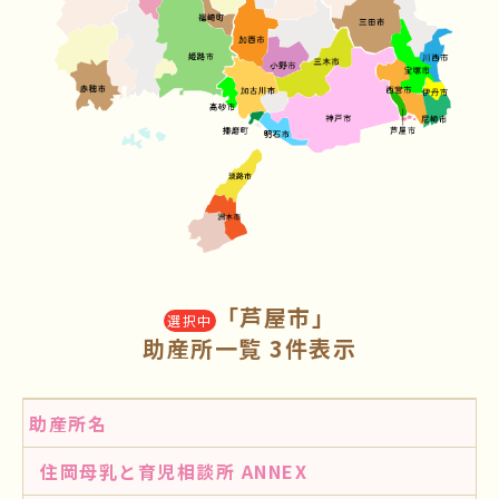
「芦屋市」
選択中
助産所一覧 3件表示
助産所名
住岡母乳と育児相談所 ANNEX