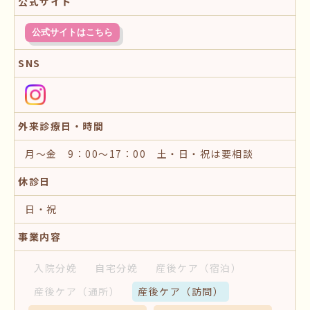
公式サイト
公式サイトはこちら
SNS
外来診療日・時間
月～金 9：00～17：00 土・日・祝は要相談
休診日
日・祝
事業内容
入院分娩
自宅分娩
産後ケア
（宿泊）
産後ケア
（通所）
産後ケア
（訪問）