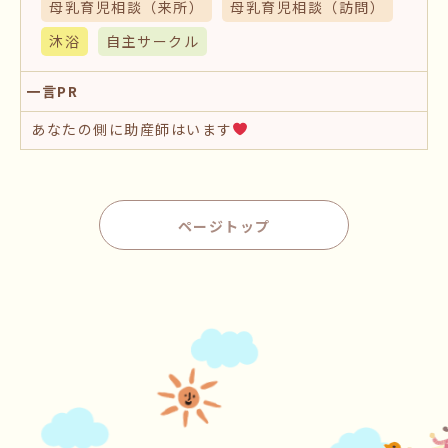
母乳育児相談
（来所）
母乳育児相談
（訪問）
沐浴
自主サークル
一言PR
あなたの側に助産師はいます
ページトップ