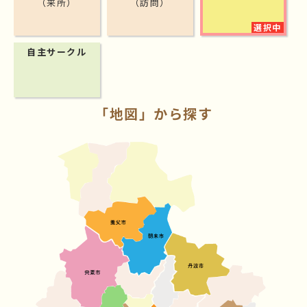
（来所）
（訪問）
自主サークル
「地図」から探す