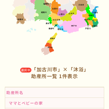
「加古川市」×「沐浴」
選択中
助産所一覧 1件表示
助産所名
ママとベビーの家