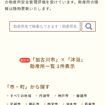
の助産所安全管理評価を受けています。助産所の情
報は随時更新いたします。
「加古川市」×「沐浴」
選択中
助産所一覧 1件表示
「市・町」から探す
すべての地域
丹波市
神戸市
姫路市
尼崎市
明石市
西宮市
洲本市
芦屋市