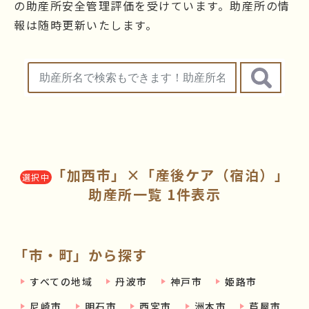
の助産所安全管理評価を受けています。助産所の情
報は随時更新いたします。
「加西市」×「産後ケア（宿泊）」
選択中
助産所一覧 1件表示
「市・町」から探す
すべての地域
丹波市
神戸市
姫路市
尼崎市
明石市
西宮市
洲本市
芦屋市