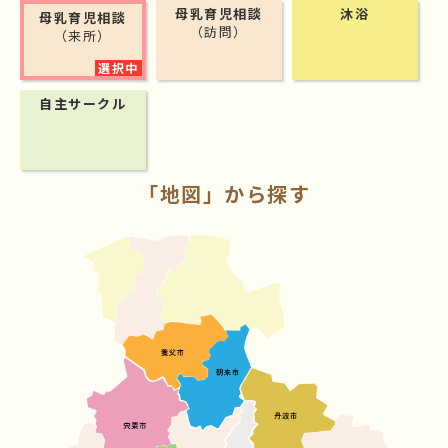
母乳育児相談
沐浴
母乳育児相談
（訪問）
（来所）
自主サークル
「地図」から探す