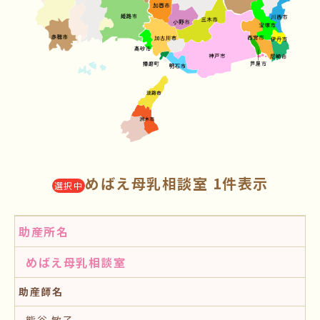
めばえ母乳相談室 1件表示
選択中
助産所名
めばえ母乳相談室
助産師名
熊谷 敏子