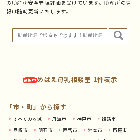
の助産所安全管理評価を受けています。助産所の情
報は随時更新いたします。
めばえ母乳相談室 1件表示
選択中
「市・町」から探す
すべての地域
丹波市
神戸市
姫路市
尼崎市
明石市
西宮市
洲本市
芦屋市