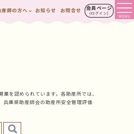
会員ページ
助産師の方へ
お知らせ
お問合せ
(ログイン)
開業を認められています。各助産所では、
、兵庫県助産師会の助産所安全管理評価