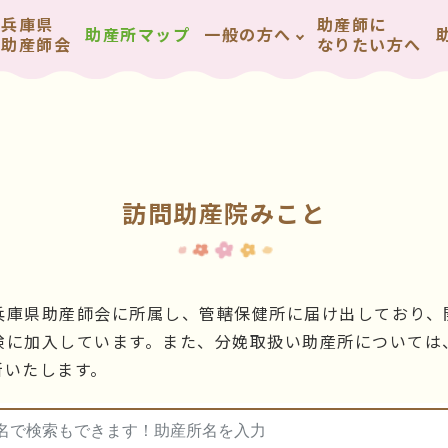
兵庫県
助産師に
助産所マップ
一般の方へ
助産師会
なりたい方へ
訪問助産院みこと
兵庫県助産師会に所属し、管轄保健所に届け出しており、
険に加入しています。また、分娩取扱い助産所については
新いたします。