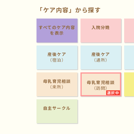
「ケア内容」から探す
すべてのケア内容
入院分娩
を表示
産後ケア
産後ケア
（宿泊）
（通所）
母乳育児相談
母乳育児相談
（来所）
（訪問）
自主サークル