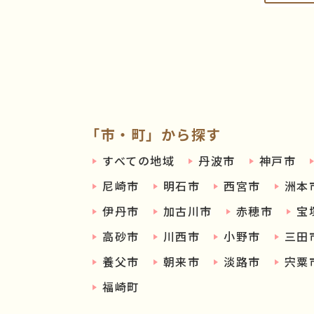
「市・町」から探す
すべての地域
丹波市
神戸市
尼崎市
明石市
西宮市
洲本
伊丹市
加古川市
赤穂市
宝
高砂市
川西市
小野市
三田
養父市
朝来市
淡路市
宍粟
福崎町