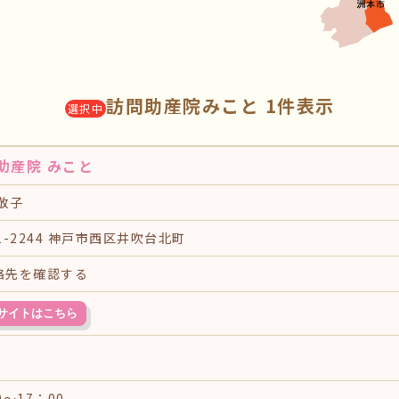
訪問助産院みこと 1件表示
選択中
助産院 みこと
敬子
1-2244 神戸市西区井吹台北町
絡先を確認する
サイトはこちら
0〜17：00