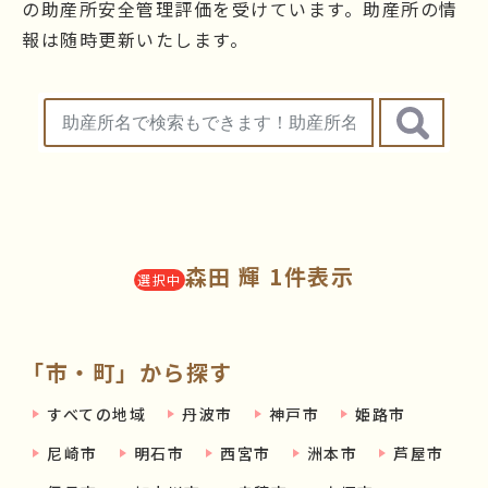
の助産所安全管理評価を受けています。助産所の情
報は随時更新いたします。
森田 輝 1件表示
選択中
「市・町」から探す
すべての地域
丹波市
神戸市
姫路市
尼崎市
明石市
西宮市
洲本市
芦屋市