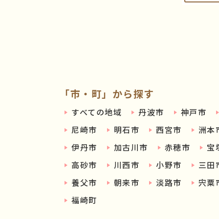
「市・町」から探す
すべての地域
丹波市
神戸市
尼崎市
明石市
西宮市
洲本
伊丹市
加古川市
赤穂市
宝
高砂市
川西市
小野市
三田
養父市
朝来市
淡路市
宍粟
福崎町