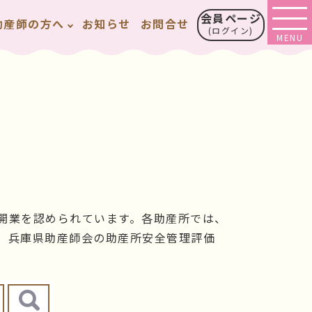
会員ページ
助産師の方へ
お知らせ
お問合せ
(ログイン)
開業を認められています。各助産所では、
、兵庫県助産師会の助産所安全管理評価