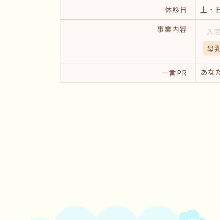
休診日
土・
事業内容
入
母
あな
一言PR