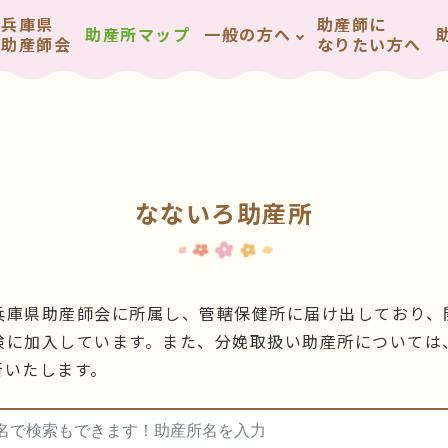
兵庫県
助産師に
助産所マップ
一般の方へ
助産師会
なりたい方へ
なないろ助産所
兵庫県助産師会に所属し、管轄保健所に届け出しており、
険に加入しています。また、分娩取扱い助産所については
新いたします。