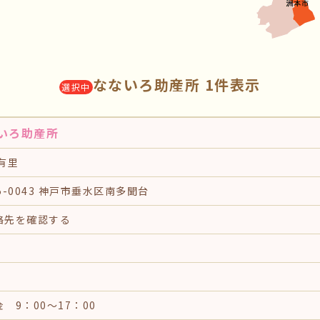
なないろ助産所 1件表示
選択中
いろ助産所
有里
5-0043 神戸市垂水区南多聞台
絡先を確認する
 9：00〜17：00