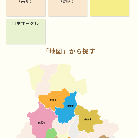
（来所）
（訪問）
自主サークル
「地図」から探す