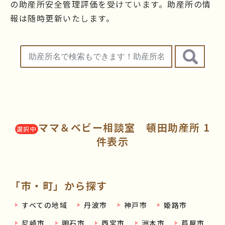
の助産所安全管理評価を受けています。助産所の情
報は随時更新いたします。
ママ＆ベビー相談室 頓田助産所 1
選択中
件表示
「市・町」から探す
すべての地域
丹波市
神戸市
姫路市
尼崎市
明石市
西宮市
洲本市
芦屋市