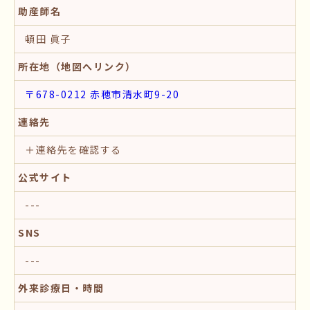
助産師名
頓田 眞子
所在地（地図へリンク）
〒678-0212 赤穂市清水町9-20
連絡先
＋連絡先を確認する
公式サイト
---
SNS
---
外来診療日・時間