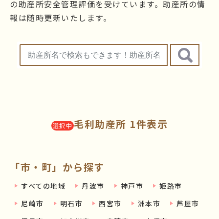
の助産所安全管理評価を受けています。助産所の情
報は随時更新いたします。
毛利助産所 1件表示
選択中
「市・町」から探す
すべての地域
丹波市
神戸市
姫路市
尼崎市
明石市
西宮市
洲本市
芦屋市