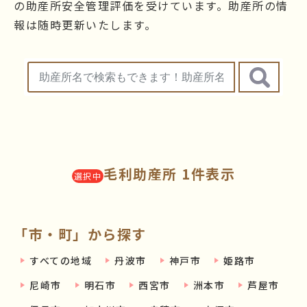
の助産所安全管理評価を受けています。助産所の情
報は随時更新いたします。
毛利助産所 1件表示
選択中
「市・町」から探す
すべての地域
丹波市
神戸市
姫路市
尼崎市
明石市
西宮市
洲本市
芦屋市